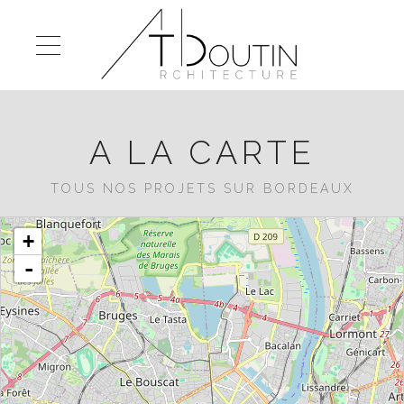
A LA CARTE
TOUS NOS PROJETS SUR BORDEAUX
chargement de la carte - veuillez patienter...
+
-