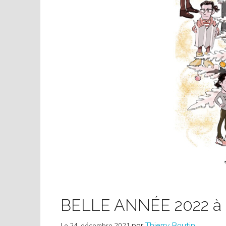
BELLE ANNÉE 2022 à t
par
Thierry Boutin
Le
24, décembre 2021