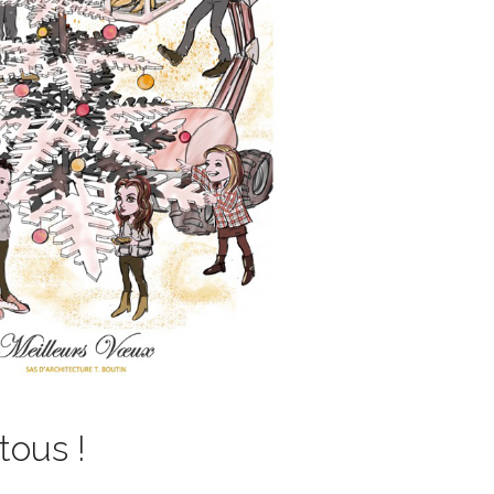
ous !