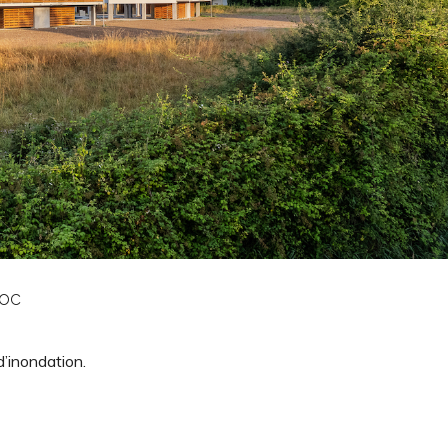
doc
d’inondation.